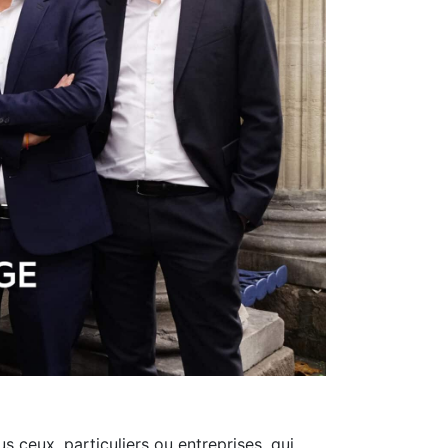
s ceux, particuliers ou entreprises, qui