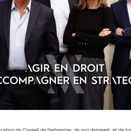
ation de Conseil de l’entreprise, de son dirigeant, et de tou