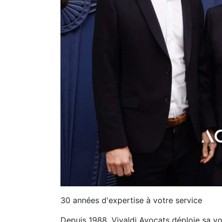
30 années d'expertise à votre service
Depuis 1988, Vivaldi Avocats déploie sa voc