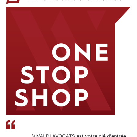
VIVALDI AVOCATS est votre clé d'entrée