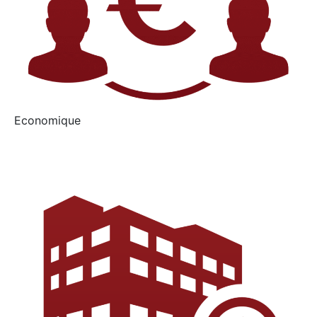
Economique