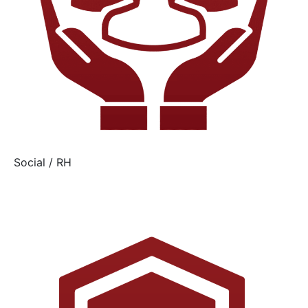
Social / RH