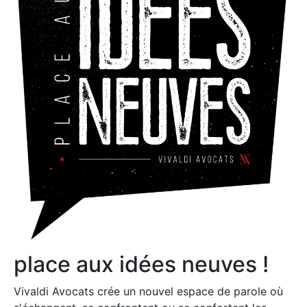
place aux idées neuves !
Vivaldi Avocats crée un nouvel espace de parole où