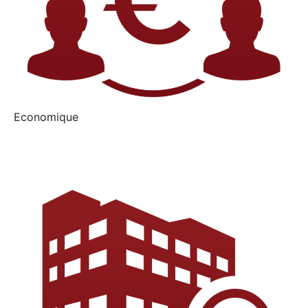
Economique