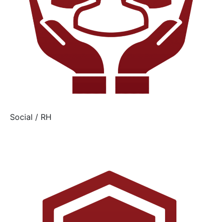
Social / RH