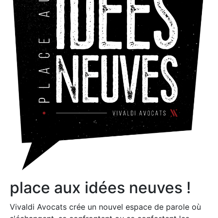
place aux idées neuves !
Vivaldi Avocats crée un nouvel espace de parole où