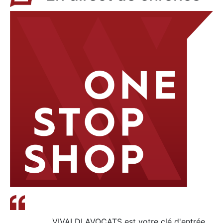
VIVALDI AVOCATS est votre clé d'entrée