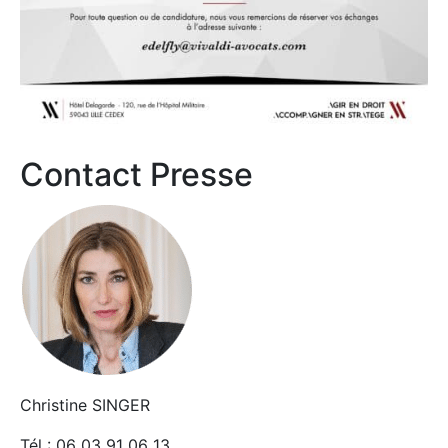
Contact Presse
Christine SINGER
Tél : 06 03 91 06 13